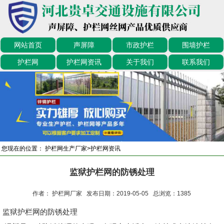
网站首页
声屏障
市政护栏
围墙护栏
护栏网
护栏网资讯
关于我们
联系我们
您现在的位置：
护栏网生产厂家
>
护栏网资讯
监狱护栏网的防锈处理
作者： 护栏网厂家 发布日期：2019-05-05 总浏览：
1385
监狱护栏网的防锈处理