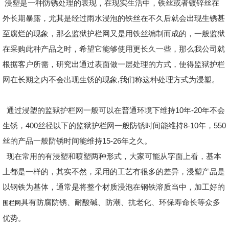
浸塑是一种防锈处理的表现，在现实生活中，铁丝或者镀锌丝在
外长期暴露，尤其是经过雨水浸泡的铁丝在不久后就会出现生锈甚
至腐烂的现象，那么监狱护栏网又是用铁丝编制而成的，一般监狱
在采购此种产品之时，希望它能够使用更长久一些，那么我公司就
根据客户所需，研究出通过表面做一层处理的方式，使得监狱护栏
网在长期之内不会出现生锈的现象,我们称这种处理方式为浸塑。
通过浸塑的监狱护栏网一般可以在普通环境下维持10年-20年不会
生锈，400丝径以下的监狱护栏网一般防锈时间能维持8-10年，550
丝的产品一般防锈时间能维持15-26年之久。
现在常用的有浸塑和喷塑两种形式，大家可能从字面上看，基本
上都是一样的，其实不然，采用的工艺有很多的差异，浸塑产品是
以钢铁为基体，通常是将整个材质浸泡在钢铁溶质当中，加工好的
具有防腐防锈、耐酸碱、防潮、抗老化、环保寿命长等众多
围栏网
优势。