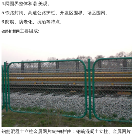
4.网围界整体和谐 美观。
5.铁路封闭、高速公路护栏、开发区围界、场区围网。
6.防腐、防老化、抗晒等特点。
主要组成:
铁路护栏网
钢筋混凝土立柱金属网片
栏由：钢筋混凝土立柱、金属网片
防护栅