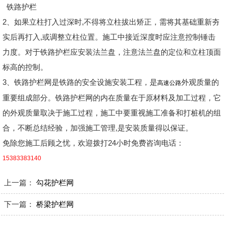
铁路护栏
2、如果立柱打入过深时,不得将立柱拔出矫正，需将其基础重新夯
实后再打入,或调整立柱位置。施工中接近深度时应注意控制锤击
力度。对于铁路护栏应安装法兰盘，注意法兰盘的定位和立柱顶面
标高的控制。
3、铁路护栏网是铁路的安全设施安装工程，是
外观质量的
高速公路
重要组成部分。铁路护栏网的内在质量在于原材料及加工过程，它
的外观质量取决于施工过程，施工中要重视施工准备和打桩机的组
合，不断总结经验，加强施工管理,是安装质量得以保证。
免除您施工后顾之忧，欢迎拨打24小时免费咨询电话：
15383383140
上一篇：
勾花护栏网
下一篇：
桥梁护栏网