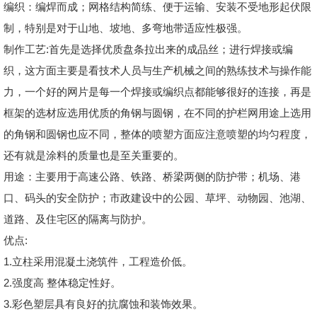
编织：编焊而成；网格结构简练、便于运输、安装不受地形起伏限
制，特别是对于山地、坡地、多弯地带适应性极强。
制作工艺:首先是选择优质盘条拉出来的成品丝；进行焊接或编
织，这方面主要是看技术人员与生产机械之间的熟练技术与操作能
力，一个好的网片是每一个焊接或编织点都能够很好的连接，再是
框架的选材应选用优质的角钢与圆钢，在不同的护栏网用途上选用
的角钢和圆钢也应不同，整体的喷塑方面应注意喷塑的均匀程度，
还有就是涂料的质量也是至关重要的。
用途：主要用于高速公路、铁路、桥梁两侧的防护带；机场、港
口、码头的安全防护；市政建设中的公园、草坪、动物园、池湖、
道路、及住宅区的隔离与防护。
优点:
1.立柱采用混凝土浇筑件，工程造价低。
2.强度高 整体稳定性好。
3.彩色塑层具有良好的抗腐蚀和装饰效果。