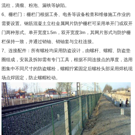
流柱，滴瘤、粉泡、漏铁等缺陷。
6、栅栏门：栅栏门根据工务、电务等设备检查和维修施工作业的
需要设置。钢筋混凝土立柱金属网片防护栅栏可采用单开门或双开
门两种形式。单开宽度1.5m，双开宽度3m，其网片形式与防护栅
栏保持一致，并通过销铀、销铀套与立柱连接。
7、连接配件：所有螺栓均采用防盗设计，由螺杆、螺帽、防盗垫
圈组成，安装及拆卸需有专门工具，根据不同连接点的厚度，选用
图集中不同尺寸的防盗螺栓，螺帽拧紧固定后螺栓头部采用焊机现
场点焊固定，防止螺帽松动。