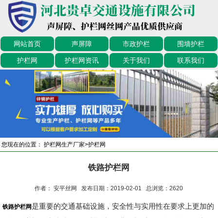
网站首页
声屏障
市政护栏
围墙护栏
护栏网
护栏网资讯
关于我们
联系我们
您现在的位置：
护栏网生产厂家
>
护栏网
铁路护栏网
作者： 安平丝网 发布日期：2019-02-01 总浏览：
2620
是重要的交通基础设施，安全性与实用性在要求上更加的
铁路护栏网