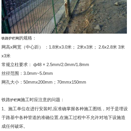
的规格：
铁路护栏网
网高x网宽（中心距） ：1.8米x3.0米； 2米x3米； 2.6x2.8米 3米
x3米
常规立柱要求： ф48 × 2.5mm/2.0mm/1.8mm
丝径范围：3.0mm~5.0mm
网孔大小：50mmx200mm；70mmx150mm
铁路
施工时应注意的问题：
护栏网
1、施工单位在进行安装时,应准确掌握各种施工图纸，对于是埋设
于路基中各种管道的准确位置,在施工过程中不允许对地下设施造
成任何破坏。