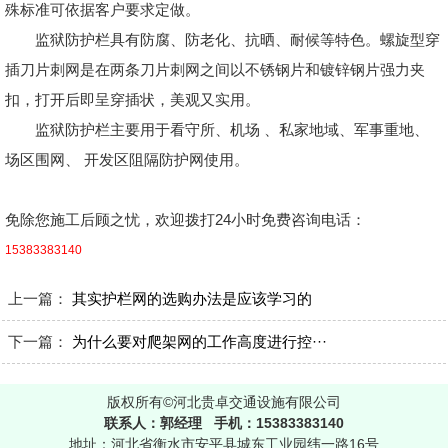
殊标准可依据客户要求定做。
监狱防护栏具有防腐、防老化、抗晒、耐候等特色。螺旋型穿
插刀片刺网是在两条刀片刺网之间以不锈钢片和镀锌钢片强力夹
扣，打开后即呈穿插状，美观又实用。
监狱防护栏主要用于看守所、机场 、私家地域、军事重地、
场区围网、 开发区阻隔防护网使用。
免除您施工后顾之忧，欢迎拨打24小时免费咨询电话：
15383383140
上一篇：
其实护栏网的选购办法是应该学习的
下一篇：
为什么要对爬架网的工作高度进行控···
版权所有©河北贵卓交通设施有限公司
联系人：郭经理 手机：15383383140
地址：河北省衡水市安平县城东工业园纬一路16号