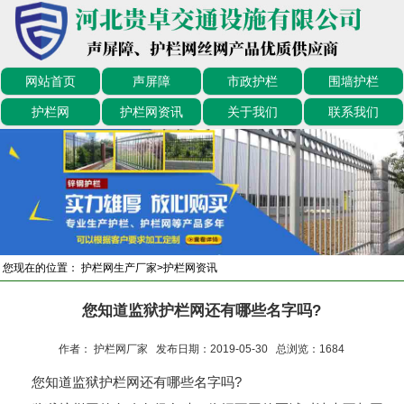
网站首页
声屏障
市政护栏
围墙护栏
护栏网
护栏网资讯
关于我们
联系我们
您现在的位置：
护栏网生产厂家
>
护栏网资讯
您知道监狱护栏网还有哪些名字吗?
作者： 护栏网厂家 发布日期：2019-05-30 总浏览：
1684
您知道监狱护栏网还有哪些名字吗?