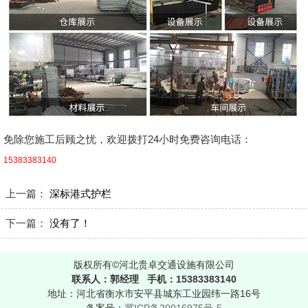
免除您施工后顾之忧，欢迎拨打24小时免费咨询电话：
15383383140
上一篇：
深标港式护栏
下一篇：
没有了！
版权所有©河北贵卓交通设施有限公司
联系人：郭经理 手机：15383383140
地址：河北省衡水市安平县城东工业园纬一路16号
备案号：
冀ICP备20016975号-5