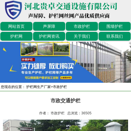
网站首页
声屏障
市政护栏
围墙护栏
护栏网
护栏网资讯
关于我们
联系我们
您现在的位置：
护栏网生产厂家
>
市政护栏
市政交通护栏
作者： 市政护栏 总浏览：
36505