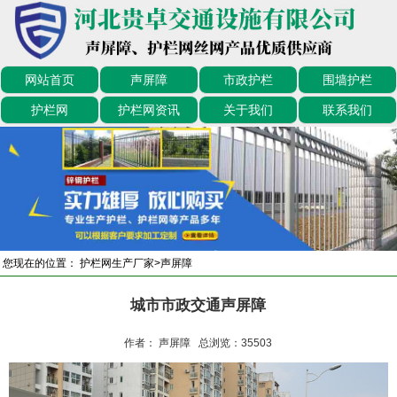
网站首页
声屏障
市政护栏
围墙护栏
护栏网
护栏网资讯
关于我们
联系我们
您现在的位置：
护栏网生产厂家
>
声屏障
城市市政交通声屏障
作者： 声屏障 总浏览：
35503