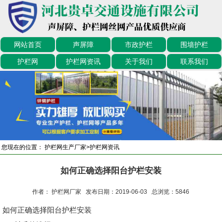
网站首页
声屏障
市政护栏
围墙护栏
护栏网
护栏网资讯
关于我们
联系我们
您现在的位置：
护栏网生产厂家
>
护栏网资讯
如何正确选择阳台护栏安装
作者： 护栏网厂家 发布日期：2019-06-03 总浏览：
5846
如何正确选择阳台护栏安装