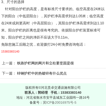
3、尺寸的选择
针对阳台护栏的高度，是有标准尺寸要求的。临空高度在24米以
下的阳台（中低层阳台），其护栏净高需求到达1.05米；临空高度
在24米或则更高时（中高层阳台），其阳台护栏净高需求到达1.10
米。阳台护栏的距离也是很有考究的。依据阳台护栏装置标准可
知，阳台护栏之间的净距不应该大于0.11m。
免除您施工后顾之忧，欢迎拨打24小时免费咨询电话：
15383383140
上一篇：
铁路护栏网的网片和立柱要坚固是很
下一篇：
锌钢护栏中的热镀锌有什么优点
版权所有©河北贵卓交通设施有限公司
联系人：郭经理 手机：15383383140
地址：河北省衡水市安平县城东工业园纬一路16号
备案号：
冀ICP备20016975号-5