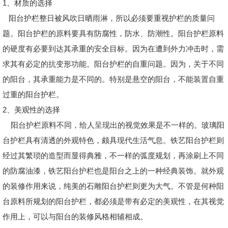
1、材质的选择
阳台护栏整日被风吹日晒雨淋，所以必须要重视护栏的质量问
题。阳台护栏的原料要具有防腐性，防水、防潮性。阳台护栏原料
的硬度有必要到达其承重的安全目标。因为在遭到外力冲击时，需
求其有必定的抗变形功能。阳台护栏的自重问题。因为，关于不同
的阳台，其承重能力是不同的。特别是悬空的阳台，不能装置自重
过重的阳台护栏。
2、美观性的选择
阳台护栏原料不同，给人呈现出的视觉效果是不一样的。玻璃阳
台护栏具有清透的外观特色，颇具现代生活气息。铁艺阳台护栏则
经过其繁琐的造型而显得典雅，不一样的弧度规划，再涂刷上不同
的防腐油漆，铁艺阳台护栏也是阳台之上的一种经典装饰。就外观
的装修作用来说，纯美的石雕阳台护栏则更为大气。不管是何种阳
台原料所规划的阳台护栏，都必须是带有必定的美观性，在其视觉
作用上，可以与阳台的装修风格相辅相成。