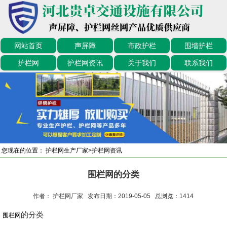
网站首页
声屏障
市政护栏
围墙护栏
护栏网
护栏网资讯
关于我们
联系我们
您现在的位置：
护栏网生产厂家
>
护栏网资讯
围栏网的分类
作者： 护栏网厂家 发布日期：2019-05-05 总浏览：
1414
的分类
围栏网