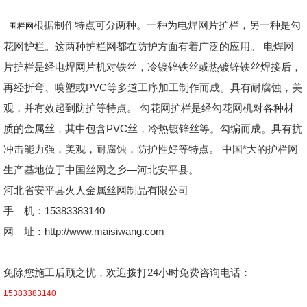
根据制作特点可分两种。一种为电焊网片护栏，另一种是勾
围栏网
花网护栏。这两种护栏网都在防护方面有着广泛的应用。 电焊网
片护栏是经电焊网片机对铁丝，冷镀锌铁丝或热镀锌铁丝焊接后，
再经折弯、喷塑或PVC等多道工序加工制作而成。具有耐腐蚀，美
观，并有效起到防护等特点。 勾花网护栏是经勾花网机对各种材
质的金属丝，其中包含PVC丝，冷热镀锌丝等。勾编而成。具有抗
冲击能力强，美观，耐腐蚀，防护性好等特点。 中国*大的护栏网
生产基地位于中国丝网之乡—河北安平县。
河北省安平县火人金属丝网制品有限公司
手 机：15383383140
网 址：http://www.maisiwang.com
免除您施工后顾之忧，欢迎拨打24小时免费咨询电话：
15383383140