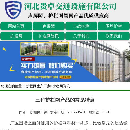
网站首页
声屏障
市政护栏
围墙护栏
护栏网
护栏网资讯
关于我们
联系我们
您现在的位置：
护栏网生产厂家
>
护栏网资讯
三种护栏网产品的常见特点
作者： 护栏网厂家 发布日期：2019-05-16 总浏览：
1581
厂区围墙上面所使用的护栏网种类非常多，比较常见的是热镀