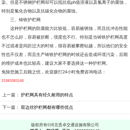
染。但是不锈钢护栏网却可以抵抗低ph值溶液以及氯离子的腐蚀，
特别是氯化合物以及抗碳化合物的腐蚀。
三、铸铁护栏网
这种护栏网的防腐能力比较低，容易被锈蚀，而且抗冲击性能
也不怎么好，容易被折断，强度也不行。特别是当铸铁护栏网高度
不过或者是间距过大的时候，很容易被攀爬钻越，所以他们的安全
性也不仅差，而且生产铸铁护栏网的时候还会造成环境污染，后期
的维护成本也比较高，建议大家不要选择这一种护栏网。
免除您施工后顾之忧，欢迎拨打24小时免费咨询电话：
15383383140
上一篇：
护栏网具有经久耐用的特点
下一篇：
双边丝护栏网都有哪些优点
版权所有©河北贵卓交通设施有限公司