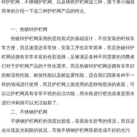
锌护栏网，不锈钢护栏网、以及铸铁护栏网这三种，接下来小编就
简单的介绍一下这三种护栏网产品的特点。
一、热镀锌护栏网
热镀锌护栏网采用的是组装式的基础设计，不但安装的时候非
常方便，而且速度还非常快，安装工序也非常简单，而且热镀锌护
栏网还拥有非常丰富的色彩选择，足够满足各种不同需要的消费者
们对于护栏网产品的个性化需求。而且热镀锌护栏网还拥有非常好
的耐湿热性能、耐侯性能以及耐盐雾性能，适合我们国家各种不一
样的地域进行使用，而且护栏网上面使用的是静电喷涂的表面，可
以让护栏网具有非常不错的自洁功能，用水枪进行喷洗或者是雨水
进行冲刷就可以光洁如新了。
二、不锈钢护栏网
不锈钢护栏网栏的强度比较低，容易发生折弯的情况，而且还
会出现反光刺眼的状况，导致不锈钢护栏网容易造成不好的光污