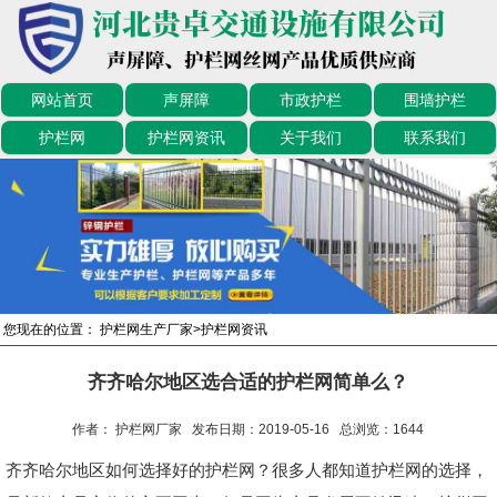
网站首页
声屏障
市政护栏
围墙护栏
护栏网
护栏网资讯
关于我们
联系我们
您现在的位置：
护栏网生产厂家
>
护栏网资讯
齐齐哈尔地区选合适的护栏网简单么？
作者： 护栏网厂家 发布日期：2019-05-16 总浏览：
1644
齐齐哈尔地区如何选择好的护栏网？很多人都知道护栏网的选择，