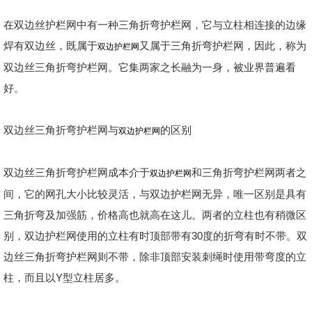
在双边丝护栏网中有一种三角折弯护栏网，它与立柱相连接的边缘
焊有双边丝，既属于
又属于三角折弯护栏网，因此，称为
双边护栏网
双边丝三角折弯护栏网。它集两家之长融为一身，被业界普遍看
好。
双边丝三角折弯护栏网与
的区别
双边护栏网
双边丝三角折弯护栏网成本介于
和三角折弯护栏网两者之
双边护栏网
间，它的网孔大小比较灵活，与双边护栏网无异，唯一区别是具有
三角折弯及加强筋，价格高也就高在这儿。两者的立柱也有稍微区
别，双边护栏网使用的立柱有时顶部带有30度的折弯有时不带。双
边丝三角折弯护栏网则不带，除非顶部安装刺绳时使用带弯度的立
柱，而且以Y型立柱居多。