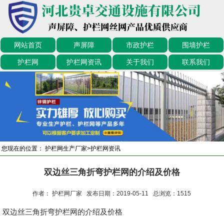
网站首页
声屏障
市政护栏
围墙护栏
护栏网
护栏网资讯
关于我们
联系我们
您现在的位置：
护栏网生产厂家
>
护栏网资讯
双边丝三角折弯护栏网的介绍及价格
作者： 护栏网厂家 发布日期：2019-05-11 总浏览：
1515
双边丝三角折弯护栏网的介绍及价格