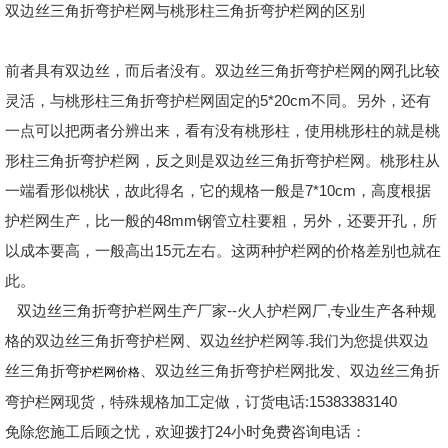
双边丝三角折弯护栏网与桃形柱三角折弯护栏网的区别
前者具有双边丝，而后者没有。双边丝三角折弯护栏网的网孔比较
灵活，与桃形柱三角折弯护栏网固定的5*20cm不同。另外，还有
一点可以把两者分辨出来，看有没有桃形柱，使用桃形柱的就是桃
形柱三角折弯护栏网，反之则是双边丝三角折弯护栏网。桃形柱从
一端看形似桃状，故此得名，它的规格一般是7*10cm，高度根据
护栏网生产，比一般的48mm钢管立柱要粗，另外，还要开孔，所
以成本要高，一般高出15元左右。这两种护栏网的价格差别也就在
此。
双边丝三角折弯护栏网生产厂家--火人护栏网厂,专业生产各种规
格的双边丝三角折弯护栏网、双边丝护栏网等.我们为您提供双边
丝三角折弯
、双边丝三角折弯护栏网批发、双边丝三角折
护栏网价格
弯护栏网现货，特殊规格加工定做，订货电话:15383383140
免除您施工后顾之忧，欢迎拨打24小时免费咨询电话：