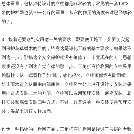
总体重量，包括独特设计的立柱都是非常轻的，常见的一套1.8*3
米的护栏网也就10来公斤的重量，从它的作用的角度来讲已经够轻
的了。
3、接着还要达到实用这一关的要求。即要便于施工，又要切实起
到保护花草树木的目的，毕竟这是绿化工程的基本要求，如果达不
到这一点，那搞这个安全保护就没有价值了，毕竟现在的人们思想
素质还没有了到达自觉自律的那一步。三角折弯护栏网的立柱采用
桃型柱，从一端看样子如“桃”，故此得名。立柱顶部焊有防雨帽，
防止雨水进入从而由内部腐蚀，立柱竖丝处全冲孔设计，安装时采
用推进式安装非常的方便。立柱可以选用预埋安装、底座安装、悬
挂安装和底盘安装四种方式。不过，较普遍的一种安装便是预埋安
装，混凝土进行立柱加固。
作为一种畅销的护栏网产品，三角折弯护栏网是经过了层层的考验