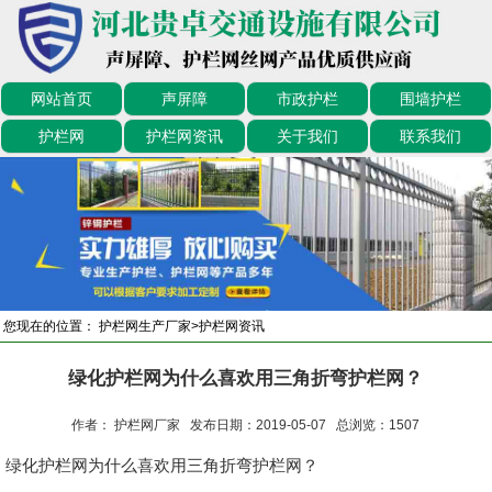
网站首页
声屏障
市政护栏
围墙护栏
护栏网
护栏网资讯
关于我们
联系我们
您现在的位置：
护栏网生产厂家
>
护栏网资讯
绿化护栏网为什么喜欢用三角折弯护栏网？
作者： 护栏网厂家 发布日期：2019-05-07 总浏览：
1507
绿化护栏网为什么喜欢用三角折弯护栏网？