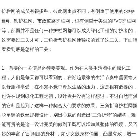
护栏网的成员有很多种，彼此侧重点不同，有侧重于使用的
公路护
、铁护栏网、市政道路护栏网，也有侧重于美观的PVC护栏网
栏网
等，然而并不是任何一种护栏网都可以成为绿化工程的守护者的，
这需要过三关才可，三角折弯护栏网便轻松的过了这三关。下面咱
看看到底是怎样的三关：
1、首要的一关便是必须要美观。作为在人类生活圈中的绿化工
程，人们是每天都可以看到的，在渐趋紧张的生活节奏中需要给人
以舒服和享受，在不知不觉中释放生活的压力，这是很有必要的，
也许在规划绿化工程之初，设计者并没有这样想过，不过自然而然
的它却是起到了这样一种契合人们要求的效果。三角折弯护栏网摆
脱单调的铁丝焊接设计，别出心裁的创造出“三角折弯”的结构，难
能可贵的是这一设计完美的做到了既可以增加其整体的强度，又巧
妙的丰富了它“婀娜的身材”，如少女般身材俏丽，凸显有致，增一