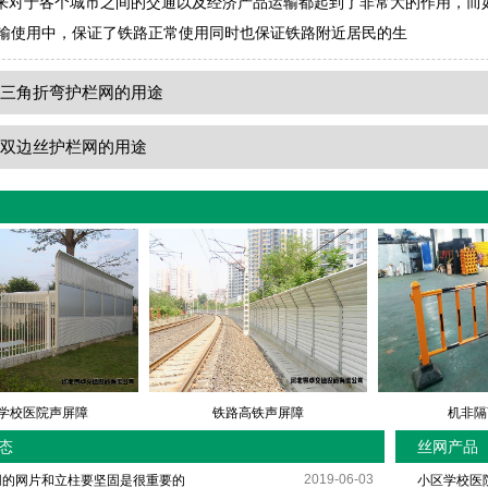
对于各个城市之间的交通以及经济产品运输都起到了非常大的作用，而如
输使用中，保证了铁路正常使用同时也保证铁路附近居民的生
：
三角折弯护栏网的用途
：
双边丝护栏网的用途
学校医院声屏障
铁路高铁声屏障
机非隔
态
丝网产品
2019-06-03
网的网片和立柱要坚固是很重要的
小区学校医