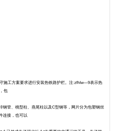
工方案要求进行安装热铁路护栏。注:zfhlw—9表示热
，包
锌钢管、桃型柱、燕尾柱以及C型钢等，网片分为包塑钢丝
件连接，也可以