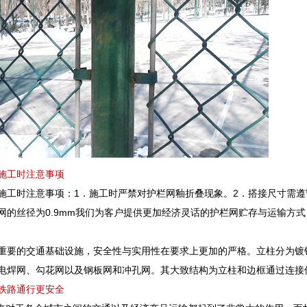
施工时注意事项
施工时注意事项：1．施工时严禁对护栏网釉折叠现象。2．搭接尺寸需遵守施
网的丝径为0.9mm我们为客户提供更加经济灵话的护栏网贮存与运输方式
重要的交通基础设施，安全性与实用性在要求上更加的严格。立柱分为镀
塑电焊网、勾花网以及钢板网和冲孔网。其大致结构为立柱和边框通过连接
铁路通行更安全