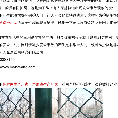
功能就是进行防护的，防护网听起来就能够给人一种安全的感觉，那是因
一般设有防护网，这是为了防止有人穿越轨道出现安全事故现象的发生
的产生能够很好的保护人们，让人不会穿越铁路轨道，这样的防护措施很
铁路护栏网
的重要性就体现在这里，试想一下要是没有铁路防护网，将会
目前在生活中的应用是非常的广的，只要你搭乘火车就可以看到防护网，
的安全，防护网对于减少安全事故的产生是非常重要的，铁路防护网是非
火人金属丝网制品有限公司
383140
www.maisiwang.com
的
护栏网生产厂家
、
声屏障生产厂家
，丝网产品价格质优，欢迎拨打24