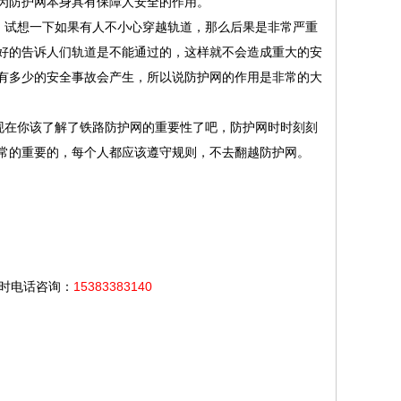
为防护网本身具有保障人安全的作用。
，试想一下如果有人不小心穿越轨道，那么后果是非常严重
好的告诉人们轨道是不能通过的，这样就不会造成重大的安
有多少的安全事故会产生，所以说防护网的作用是非常的大
现在你该了解了铁路防护网的重要性了吧，防护网时时刻刻
常的重要的，每个人都应该遵守规则，不去翻越防护网。
小时电话咨询：
15383383140