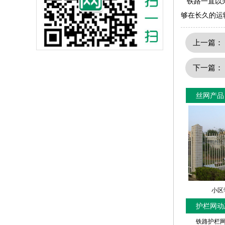
铁路一直以来
够在长久的运
上一篇
下一篇
丝网产品
小区
护栏网动
铁路护栏