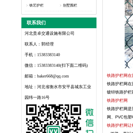
铁艺护栏
别墅围栏
联系我们
河北贵卓交通设施有限公司
联系人：郭经理
手机：15383383140
微信：15383383140(扫下面二维码)
铁路护栏网在
邮箱：baker668@qq.com
铁路护栏网在
地址：河北省衡水市安平县城东工业
镀锌铁路护栏
园纬一路16号
铁路护栏网
铁路护栏网是
网、PVC包
铁路护栏网让