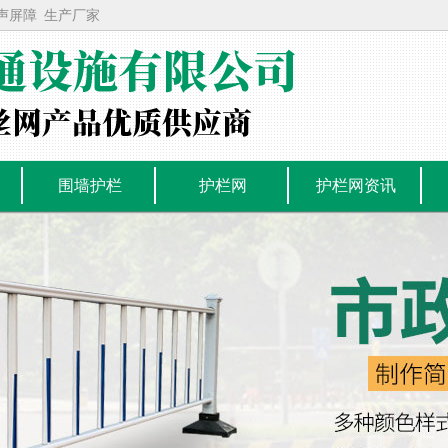
声屏障
生产厂家
围墙护栏
护栏网
护栏网资讯