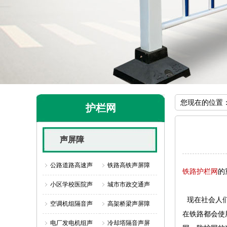
您现在的位置
护栏网
声屏障
公路道路高速声
铁路高铁声屏障
铁路护栏网
的
小区学校医院声
城市市政交通声
现在社会人们
空调机组隔音声
高架桥梁声屏障
在铁路都会使
电厂发电机组声
冷却塔隔音声屏