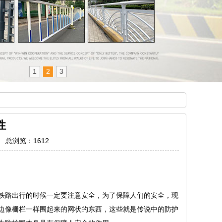
1
2
3
性
6 总浏览：
1612
铁路出行的时候一定要注意安全，为了保障人们的安全，现
边像栅栏一样围起来的网状的东西，这些就是传说中的防护