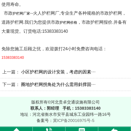
使用寿命。
市政
--火人护栏网厂,专业生产各种规格的市政护栏网，
护栏网厂家
道路护栏网.我们为您提供市政
，市政护栏网报价.并备有
护栏网价格
大量现货。订货电话:15383383140
免除您施工后顾之忧，欢迎拨打24小时免费咨询电话：
15383383140
上一篇：
小区护栏网的设计安装，考虑的因素···
下一篇：
圈地护栏网拐角处为什么需用斜撑固···
版权所有©河北贵卓交通设施有限公司
联系人：郭经理 手机：15383383140
地址：河北省衡水市安平县城东工业园纬一路16号
备案号：
冀ICP备20016975号-5