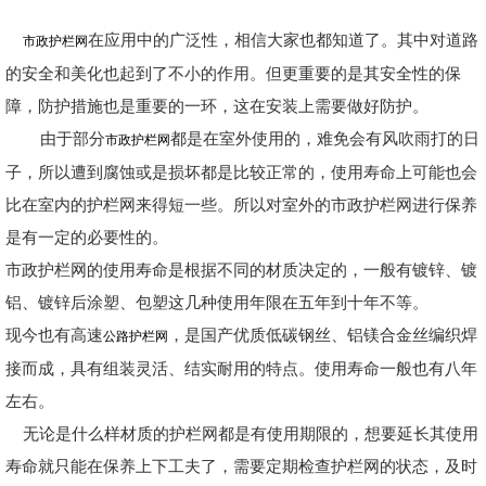
在应用中的广泛性，相信大家也都知道了。其中对道路
市政护栏网
的安全和美化也起到了不小的作用。但更重要的是其安全性的保
障，防护措施也是重要的一环，这在安装上需要做好防护。
由于部分
都是在室外使用的，难免会有风吹雨打的日
市政护栏网
子，所以遭到腐蚀或是损坏都是比较正常的，使用寿命上可能也会
比在室内的护栏网来得短一些。所以对室外的市政护栏网进行保养
是有一定的必要性的。
市政护栏网的使用寿命是根据不同的材质决定的，一般有镀锌、镀
铝、镀锌后涂塑、包塑这几种使用年限在五年到十年不等。
现今也有高速
，是国产优质低碳钢丝、铝镁合金丝编织焊
公路护栏网
接而成，具有组装灵活、结实耐用的特点。使用寿命一般也有八年
左右。
无论是什么样材质的护栏网都是有使用期限的，想要延长其使用
寿命就只能在保养上下工夫了，需要定期检查护栏网的状态，及时