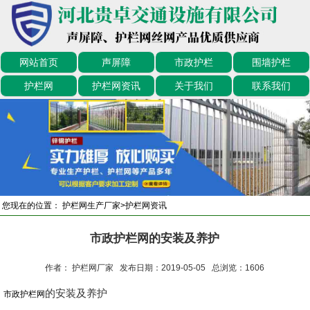
网站首页
声屏障
市政护栏
围墙护栏
护栏网
护栏网资讯
关于我们
联系我们
您现在的位置：
护栏网生产厂家
>
护栏网资讯
市政护栏网的安装及养护
作者： 护栏网厂家 发布日期：2019-05-05 总浏览：
1606
的安装及养护
市政护栏网