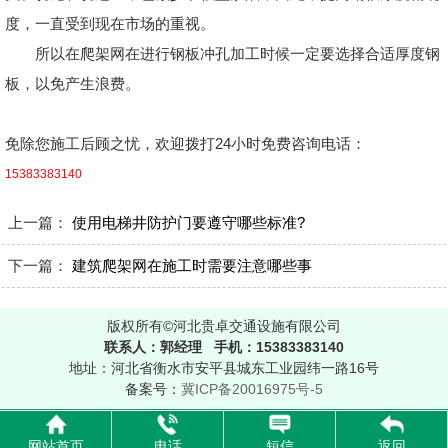
度，一直受到现在市场的重视。
所以在爬架网在进行钢板冲孔加工时候一定要选择合适厚度钢
板，以免产生浪费。
免除您施工后顾之忧，欢迎拨打24小时免费咨询电话：
15383383140
上一篇：
使用电梯井防护门要遵守哪些标准?
下一篇：
建筑爬架网在施工时需要注意哪些事
版权所有©河北贵卓交通设施有限公司
联系人：郭经理 手机：15383383140
地址：河北省衡水市安平县城东工业园纬一路16号
备案号：
冀ICP备20016975号-5
网站首页
电话
短信
返回