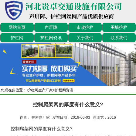
网站首页
声屏障
市政护栏
围墙护栏
护栏网
护栏网资讯
关于我们
联系我们
您现在的位置：
护栏网生产厂家
>
护栏网资讯
控制爬架网的厚度有什么意义?
作者： 护栏网厂家 发布日期：2019-06-03 总浏览：
2016
控制爬架网的厚度有什么意义?