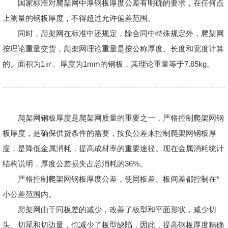
国家标准对爬架网中厚钢板厚度公差有明确的要求，在任何点
上测量的钢板厚度，不得超过允许偏差范围。
同时，爬架网在标准中还规定，除合同中特殊规定外，爬架网
按理论重量交货，爬架网理论重量是按公称厚度、长度和宽度计算
的。面积为1㎡、厚度为1mm的钢板，其理论重量等于7.85kg。
爬架网钢板厚度是爬架网质量的重要之一，严格控制爬架网钢
板厚度，是确保供货条件的需要，按负公差来控制爬架网钢板厚
度，是降低金属消耗，提高成材率的重要途径。现在金属消耗统计
结构说明，厚度公差损失占总消耗的36%。
严格控制爬架网钢板厚度公差，使同板差、板间差都控制在*
小公差范围内。
爬架网由于同板差的减少，改善了板型和平面形状，减少切
头、切尾和切边量，也减少了板型缺陷，因此，提高钢板厚度精确