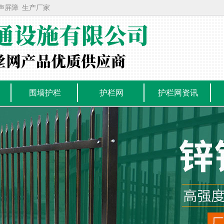
声屏障
生产厂家
围墙护栏
护栏网
护栏网资讯