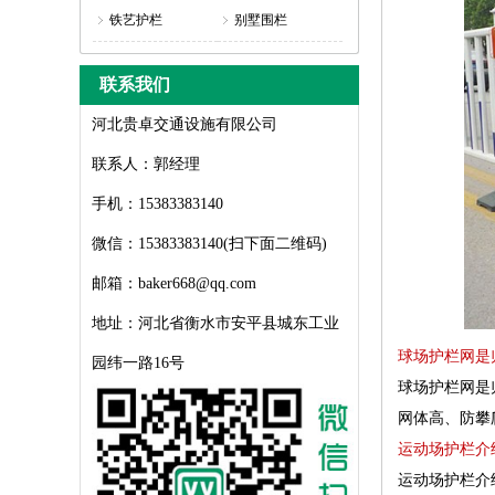
铁艺护栏
别墅围栏
联系我们
河北贵卓交通设施有限公司
联系人：郭经理
手机：15383383140
微信：15383383140(扫下面二维码)
邮箱：baker668@qq.com
地址：河北省衡水市安平县城东工业
球场护栏网是
园纬一路16号
球场护栏网是
网体高、防攀
运动场护栏介
运动场护栏介