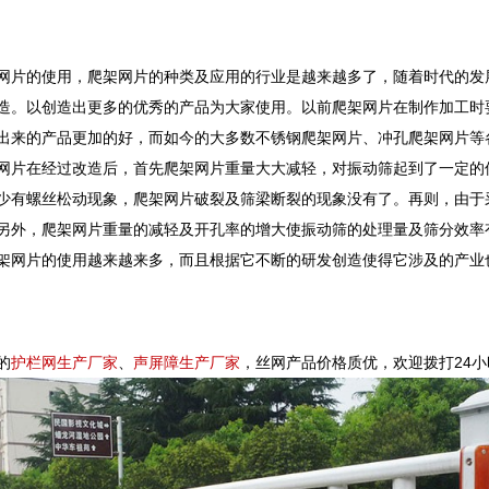
的使用，爬架网片的种类及应用的行业是越来越多了，随着时代的发展
造。以创造出更多的优秀的产品为大家使用。以前爬架网片在制作加工时
出来的产品更加的好，而如今的大多数不锈钢爬架网片、冲孔爬架网片等
在经过改造后，首先爬架网片重量大大减轻，对振动筛起到了一定的保
少有螺丝松动现象，爬架网片破裂及筛梁断裂的现象没有了。再则，由于
另外，爬架网片重量的减轻及开孔率的增大使振动筛的处理量及筛分效率
片的使用越来越来多，而且根据它不断的研发创造使得它涉及的产业也
的
护栏网生产厂家
、
声屏障生产厂家
，丝网产品价格质优，欢迎拨打24