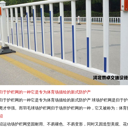
归于护栏网的一种它是专为体育场描绘的新式防护产
归于护栏网的一种它是专为体育场描绘的新式防护产 球场护栏网是归于
爬才华强。而羽毛球场护栏网归于场所护栏网的一种，它又被称为：体育
绍
绍运动场护栏网坚固耐用、不易褪色、不易变形，同时又因造型美观、花