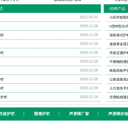
态
丝网产品
2021-05-21
小区学校医
2020-12-29
U型M型京
2020-12-29
围栏
深标港式护
2020-12-29
道路黄金莲
2020-12-29
护栏
市政交通护
2020-12-29
不锈钢防撞
2020-12-29
铁路高铁声
2020-12-29
护栏
公路道路高
2020-12-29
护栏
人行道扶手
2020-12-29
手护栏
空调机组隔
市政护栏
|
围墙护栏
|
声屏障厂家
|
声屏障价