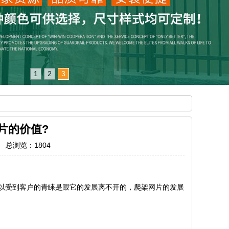
1
2
3
片的价值?
3 总浏览：
1804
受到客户的青睐是跟它的发展离不开的，爬架网片的发展