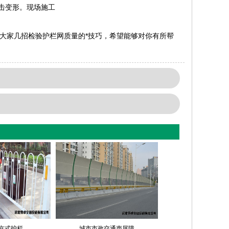
击变形。现场施工
大家几招检验护栏网质量的*技巧，希望能够对你有所帮
京式护栏
城市市政交通声屏障