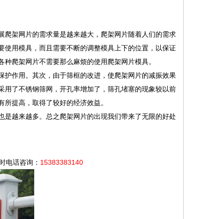
爬架网片的需求量是越来越大，爬架网片随着人们的需求
要使用模具，而且需要不断的调整模具上下的位置，以保证
各种爬架网片不需要那么麻烦的使用爬架网片模具。
护作用。其次，由于筛框的改进，使爬架网片的减振效果
采用了不锈钢筛网，开孔率增加了，筛孔堵塞的现象较以前
有所提高，取得了较好的经济效益。
是越来越多。总之爬架网片的出现我们带来了无限的好处
小时电话咨询：
15383383140