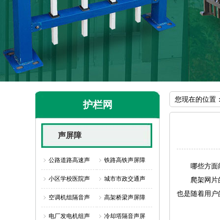
您现在的位置
护栏网
声屏障
公路道路高速声
铁路高铁声屏障
哪些方面能
小区学校医院声
城市市政交通声
爬架网片的使
也是随着用户
空调机组隔音声
高架桥梁声屏障
电厂发电机组声
冷却塔隔音声屏