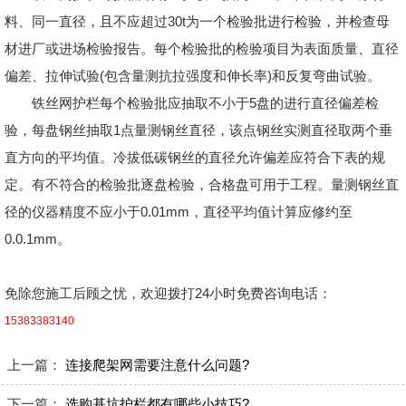
料、同一直径，且不应超过30t为一个检验批进行检验，并检查母
材进厂或进场检验报告。每个检验批的检验项目为表面质量、直径
偏差、拉伸试验(包含量测抗拉强度和伸长率)和反复弯曲试验。
铁丝网护栏每个检验批应抽取不小于5盘的进行直径偏差检
验，每盘钢丝抽取1点量测钢丝直径，该点钢丝实测直径取两个垂
直方向的平均值。冷拔低碳钢丝的直径允许偏差应符合下表的规
定。有不符合的检验批逐盘检验，合格盘可用于工程。量测钢丝直
径的仪器精度不应小于0.01mm，直径平均值计算应修约至
0.0.1mm。
免除您施工后顾之忧，欢迎拨打24小时免费咨询电话：
15383383140
上一篇：
连接爬架网需要注意什么问题?
下一篇：
选购基坑护栏都有哪些小技巧?