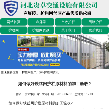
网站首页
声屏障
市政护栏
围墙护栏
护栏网
护栏网资讯
关于我们
联系我们
您现在的位置：
护栏网生产厂家
>
护栏网资讯
如何做好铁丝网护栏原材料的加工验收?
作者： 护栏网厂家 发布日期：2019-06-03 总浏览：
1773
如何做好铁丝网护栏原材料的加工验收?