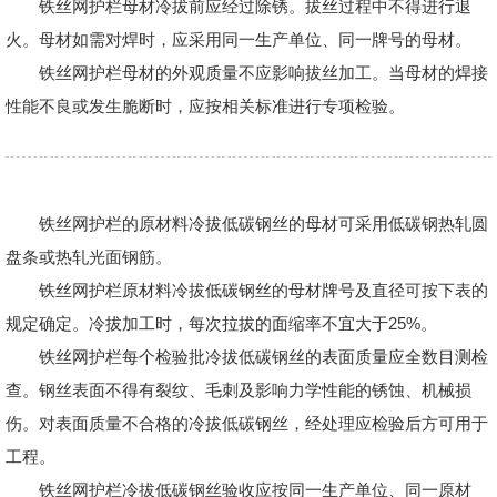
铁丝网护栏母材冷拔前应经过除锈。拔丝过程中不得进行退
火。母材如需对焊时，应采用同一生产单位、同一牌号的母材。
铁丝网护栏母材的外观质量不应影响拔丝加工。当母材的焊接
性能不良或发生脆断时，应按相关标准进行专项检验。
铁丝网护栏的原材料冷拔低碳钢丝的母材可采用低碳钢热轧圆
盘条或热轧光面钢筋。
铁丝网护栏原材料冷拔低碳钢丝的母材牌号及直径可按下表的
规定确定。冷拔加工时，每次拉拔的面缩率不宜大于25%。
铁丝网护栏每个检验批冷拔低碳钢丝的表面质量应全数目测检
查。钢丝表面不得有裂纹、毛刺及影响力学性能的锈蚀、机械损
伤。对表面质量不合格的冷拔低碳钢丝，经处理应检验后方可用于
工程。
铁丝网护栏冷拔低碳钢丝验收应按同一生产单位、同一原材