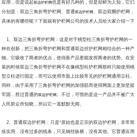
应用，但是说起
也是有好几种的，但是却鲜为人知，它们
双边护栏网
分别是：双边三角折弯护栏网、普通
、双边双圈护栏网，
双边护栏网
具体的有哪些呢？下面就有护栏网公司的技术人员给大家介绍一下
1、双边三角折弯护栏网：这是对于桃型柱三角折弯护栏网的一
种在创新，把三角折弯护栏网和普通双边丝护栏网相结合的一种产
物。它吸收了两者的优点，使得新产品更能发挥两者的优势。在安
装的时候双边三角折弯护栏网不在像桃型柱护栏网那样只能使用桃
型立柱进行固定，而可以使用市面上比较常见的护栏网通用立柱。
同样，由于采用了三角折弯护栏网的加强筋而使得网面上更加坚挺
牢固，胜过普通的
。不过，可惜的是这一产品并不被广大
双边护栏网
人民群众所知晓，所以它一直默默无闻。
2、普通双边护栏网：只是*原始也是正宗的双边护栏网，非常简
练实用，没有过多的线条，只见钢丝纵横，没有其他。它普通应用