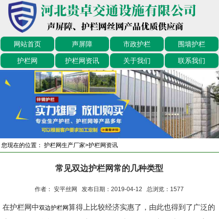
网站首页
声屏障
市政护栏
围墙护栏
护栏网
护栏网资讯
关于我们
联系我们
您现在的位置：
护栏网生产厂家
>
护栏网资讯
常见双边护栏网常的几种类型
作者： 安平丝网 发布日期：2019-04-12 总浏览：
1577
在护栏网中
算得上比较经济实惠了，由此也得到了广泛的
双边护栏网