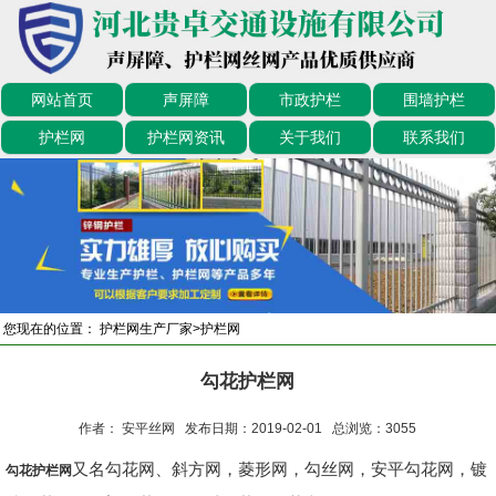
网站首页
声屏障
市政护栏
围墙护栏
护栏网
护栏网资讯
关于我们
联系我们
您现在的位置：
护栏网生产厂家
>
护栏网
勾花护栏网
作者： 安平丝网 发布日期：2019-02-01 总浏览：
3055
又名勾花网、斜方网，菱形网，勾丝网，安平勾花网，镀
勾花护栏网