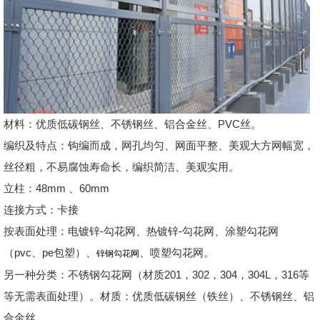
材料：优质低碳钢丝、不锈钢丝、铝合金丝、PVC丝。
编织及特点：钩编而成，网孔均匀、网面平整、美观大方网幅宽，
丝径粗，不易腐蚀寿命长，编织简洁、美观实用。
立柱：48mm 、60mm
连接方式：卡接
按表面处理：电镀锌-勾花网、热镀锌-勾花网、涂塑勾花网
（pvc、pe包塑）、
、喷塑勾花网。
锌钢勾花网
另一种分类：不锈钢勾花网（材质201，302，304，304L，316等
等无需表面处理）。材质：优质低碳钢丝（铁丝）、不锈钢丝、铝
合金丝。