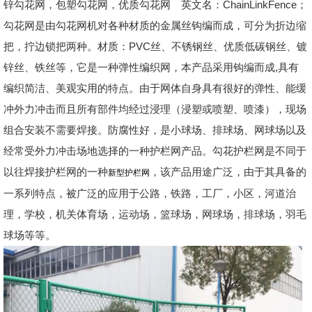
锌勾花网，包塑勾花网，优质勾花网 英文名：ChainLinkFence；
勾花网是由勾花网机对各种材质的金属丝钩编而成，可分为折边缩
把，拧边锁把两种。材质：PVC丝、不锈钢丝、优质低碳钢丝、镀
锌丝、铁丝等，它是一种弹性编织网，本产品采用钩编而成,具有
编织简洁、美观实用的特点。由于网体自身具有很好的弹性、能缓
冲外力冲击而且所有部件均经过浸理（浸塑或喷塑、喷漆），现场
组合安装不需要焊接。防腐性好，是小球场、排球场、网球场以及
经常受外力冲击场地选择的一种护栏网产品。勾花护栏网是不同于
以往焊接护栏网的一种
，该产品用途广泛，由于其具备的
新型护栏网
一系列特点，被广泛的应用于公路，铁路，工厂，小区，河道治
理，学校，机关体育场，运动场，篮球场，网球场，排球场，羽毛
球场等等。