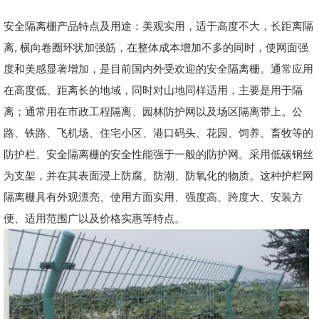
安全隔离栅产品特点及用途：美观实用，适于高度不大，长距离隔
离, 横向卷圈环状加强筋，在整体成本增加不多的同时，使网面强
度和美感显著增加，是目前国内外受欢迎的安全隔离栅。通常应用
在高度低、距离长的地域，同时对山地同样适用，主要是用于隔
离；通常用在市政工程隔离、园林防护网以及场区隔离带上。公
路、铁路、飞机场、住宅小区、港口码头、花园、饲养、畜牧等的
防护栏、安全隔离栅的安全性能强于一般的防护网。采用低碳钢丝
为支架，并在其表面浸上防腐、防潮、防氧化的物质。这种护栏网
隔离栅具有外观漂亮、使用方面实用、强度高、跨度大、安装方
便、适用范围广以及价格实惠等特点。