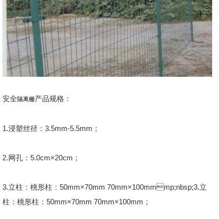
安全
产品规格：
隔离栅
1.浸塑丝径：3.5mm-5.5mm；
2.网孔：5.0cm×20cm；
3.立柱：桃形柱：50mm×70mm 70mm×100mmmp;nbsp;3.立
柱：桃形柱：50mm×70mm 70mm×100mm；