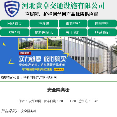
网站首页
声屏障
市政护栏
围墙护栏
护栏网
护栏网资讯
关于我们
联系我们
您现在的位置：
护栏网生产厂家
>
护栏网
安全隔离栅
作者： 安平丝网 发布日期：2019-01-30 总浏览：
1946
产品名称：
安全隔离栅