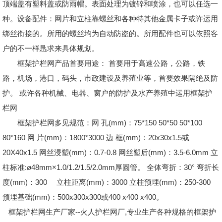
顶端盖有塑料盖或防雨帽。表面处理为镀锌和喷涂，也可以任选一
种。设备配件：网片和立柱靠螺丝和各种特其他金属卡子或许运用
绑丝衔接的。所用的螺丝均为自动防盗的。所用配件也可以依照客
户的不一样恳求来具体规划。
框架护栏网产品首要用途： 首要用于高速公路，公路，铁
路，机场，港口，码头，市政建设及养殖业等，首要效果隔绝及防
护。 或许各种机械、电器、窗户的防护及水产养殖中运用框架护
栏网
框架护栏网多见规范：网 孔(mm)：75*150 50*50 50*100
80*160 网 片(mm)：1800*3000 边 框(mm)：20x30x1.5或
20X40x1.5 网丝浸塑(mm)：0.7-0.8 网丝塑后(mm)：3.5-6.0mm 立
柱标准:ø48mm×1.0/1.2/1.5/2.0mm厚圆管。 全体弯折：30° 弯折长
度(mm)：300 立柱距离(mm)：3000 立柱预埋(mm)：250-300
预埋基础(mm)：500x300x300或400 x400 x400。
框架护栏网生产厂家--火人护栏网厂,专业生产各种规格的框架护