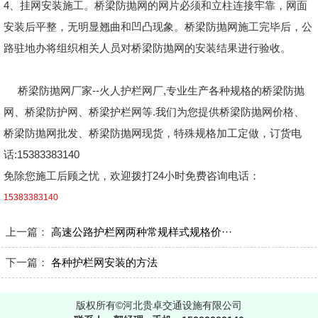
4、挂网安装施工。桥梁防抛网的网片必须和立柱连接牢靠，网面
安装后平整，无明显翘曲和凹凸现象。桥梁防抛网施工完毕后，公
路驻地办将组织相关人员对桥梁防抛网的安装结果进行验收。
桥梁防抛网厂家--火人护栏网厂,专业生产各种规格的桥梁防抛
网、桥梁防护网、桥梁护栏网等.我们为您提供桥梁防抛网价格、
桥梁防抛网批发、桥梁防抛网现货，特殊规格加工定做，订货电
话:15383383140
免除您施工后顾之忧，欢迎拨打24小时免费咨询电话：
15383383140
上一篇：
高速公路护栏网两种常规样式规格价···
下一篇：
各种护栏网安装的方法
版权所有©河北贵卓交通设施有限公司