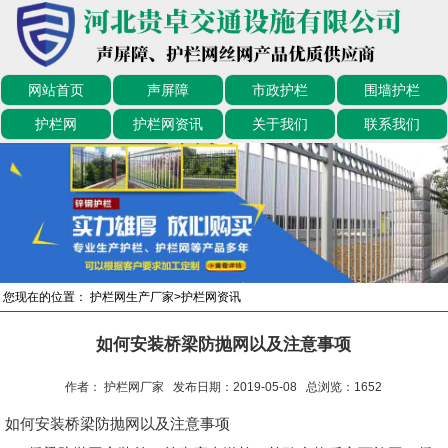
网站首页
声屏障
市政护栏
围墙护栏
护栏网
护栏网资讯
关于我们
联系我们
您现在的位置：
护栏网生产厂家
>
护栏网资讯
如何安装桥梁防抛网以及注意事项
作者： 护栏网厂家 发布日期：2019-05-08 总浏览：
1652
如何安装桥梁防抛网以及注意事项