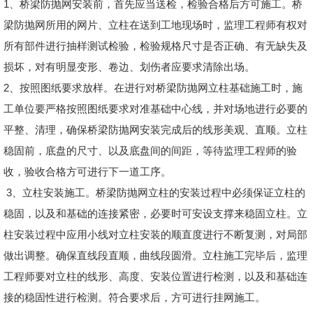
1、桥梁防抛网安装前，首先应当送检，检验合格后方可施工。桥
梁防抛网所用的网片、立柱在送到工地现场时，监理工程师有权对
所有部件进行抽样测试检验，检验规格尺寸是否正确、有无缺失及
损坏，对有明显变形、卷边、划伤者应要求清除出场。
2、按照图纸要求放样。在进行对桥梁防抛网立柱基础施工时，施
工单位要严格按照图纸要求对准基础中心线，并对场地进行必要的
平整、清理，确保桥梁防抛网安装完成后的线形美观、直顺。立柱
稳固前，底盘的尺寸、以及底盘间的间距，等待监理工程师的验
收，验收合格方可进行下一道工序。
3、立柱安装施工。桥梁防抛网立柱的安装过程中必须保证立柱的
稳固，以及和基础的连接紧密，必要时可安设支撑来稳固立柱。立
柱安装过程中应用小线对立柱安装的顺直度进行不断复测，对局部
做出调整。确保直线段直顺，曲线段圆滑。立柱施工完毕后，监理
工程师要对立柱的线形、高度、安装位置进行检测，以及和基础连
接的稳固性进行检测。符合要求后，方可进行挂网施工。