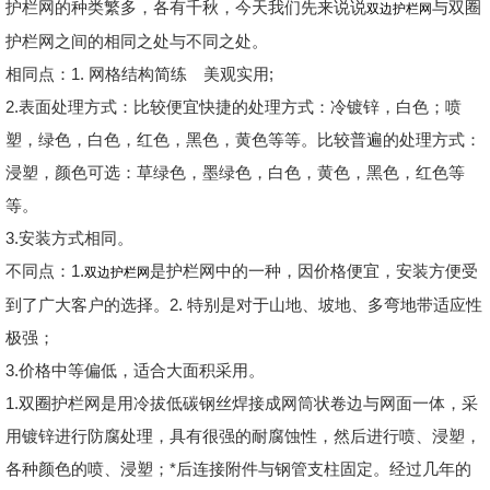
护栏网的种类繁多，各有千秋，今天我们先来说说
与双圈
双边护栏网
护栏网之间的相同之处与不同之处。
相同点：1. 网格结构简练 美观实用;
2.表面处理方式：比较便宜快捷的处理方式：冷镀锌，白色；喷
塑，绿色，白色，红色，黑色，黄色等等。比较普遍的处理方式：
浸塑，颜色可选：草绿色，墨绿色，白色，黄色，黑色，红色等
等。
3.安装方式相同。
不同点：1.
是护栏网中的一种，因价格便宜，安装方便受
双边护栏网
到了广大客户的选择。2. 特别是对于山地、坡地、多弯地带适应性
极强；
3.价格中等偏低，适合大面积采用。
1.双圈护栏网是用冷拔低碳钢丝焊接成网筒状卷边与网面一体，采
用镀锌进行防腐处理，具有很强的耐腐蚀性，然后进行喷、浸塑，
各种颜色的喷、浸塑；*后连接附件与钢管支柱固定。经过几年的