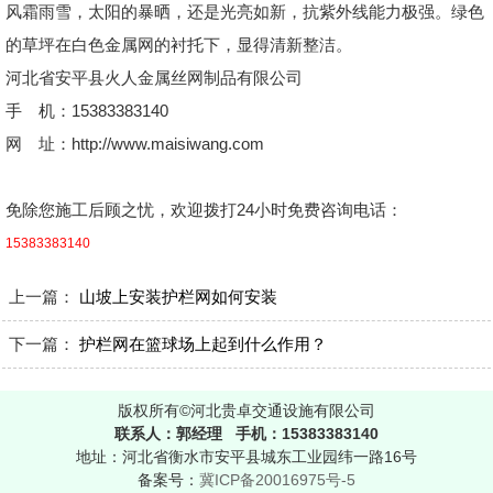
风霜雨雪，太阳的暴晒，还是光亮如新，抗紫外线能力极强。绿色
的草坪在白色金属网的衬托下，显得清新整洁。
河北省安平县火人金属丝网制品有限公司
手 机：15383383140
网 址：http://www.maisiwang.com
免除您施工后顾之忧，欢迎拨打24小时免费咨询电话：
15383383140
上一篇：
山坡上安装护栏网如何安装
下一篇：
护栏网在篮球场上起到什么作用？
版权所有©河北贵卓交通设施有限公司
联系人：郭经理 手机：15383383140
地址：河北省衡水市安平县城东工业园纬一路16号
备案号：
冀ICP备20016975号-5