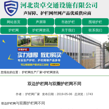
网站首页
声屏障
市政护栏
围墙护栏
护栏网
护栏网资讯
关于我们
联系我们
您现在的位置：
护栏网生产厂家
>
护栏网资讯
双边护栏网与双圈护栏网不同
作者： 护栏网厂家 发布日期：2019-05-06 总浏览：
1743
与双圈护栏网不同
双边护栏网