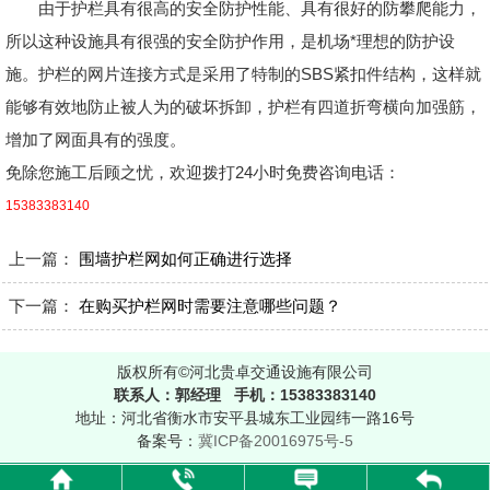
由于护栏具有很高的安全防护性能、具有很好的防攀爬能力，
所以这种设施具有很强的安全防护作用，是机场*理想的防护设
施。护栏的网片连接方式是采用了特制的SBS紧扣件结构，这样就
能够有效地防止被人为的破坏拆卸，护栏有四道折弯横向加强筋，
增加了网面具有的强度。
免除您施工后顾之忧，欢迎拨打24小时免费咨询电话：
15383383140
上一篇：
围墙护栏网如何正确进行选择
下一篇：
在购买护栏网时需要注意哪些问题？
版权所有©河北贵卓交通设施有限公司
联系人：郭经理 手机：15383383140
地址：河北省衡水市安平县城东工业园纬一路16号
备案号：
冀ICP备20016975号-5