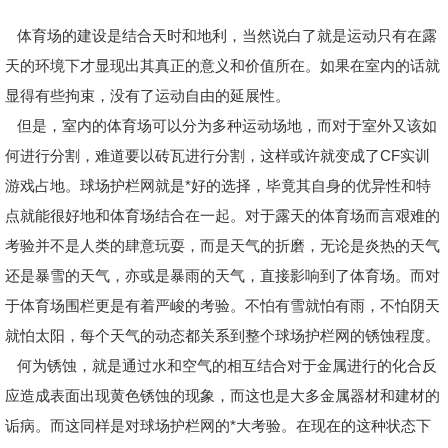
体育场的建设是结合天时和地利，当然说白了就是运动只有在露
天的环境下才显现出其真正的意义和价值所在。如果在室内的话就
显得有些拘束，没有了运动自由的延展性。
但是，室内的体育场可以分为多种运动场地，而对于室外又该如
何进行分割，难道要以砖瓦进行分割，这样或许就变成了CF实训
游戏占地。球场护栏网就是*好的选择，毕竟其自身的优异性和特
点就能很好地和体育场结合在一起。对于露天的体育场而言艰难的
考验并不是人类的肆意玩耍，而是天气的折磨，无论是炎热的天气
还是暴雪的天气，亦或是暴雨的天气，直接影响到了体育场。而对
于体育场围栏更是有着严峻的考验。不怕有雪就怕有雨，不怕阴天
就怕太阳，每个天气的动态都关系到整个球场护栏网的锈蚀程度。
何为锈蚀，就是通过水和空气的相互结合对于金属进行的化合反
应造成表面出现黄色锈蚀的现象，而这也是大多金属器材和建材的
诟病。而这同样是对球场护栏网的*大考验。在现在的这种状态下