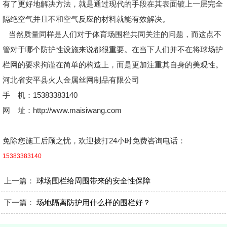
有了更好地解决方法，就是通过现代的手段在其表面镀上一层完全
隔绝空气并且不和空气反应的材料就能有效解决。
当然质量同样是人们对于体育场围栏共同关注的问题，而这点不
管对于哪个防护性设施来说都很重要。在当下人们并不在将球场护
栏网的要求拘谨在简单的构造上，而是更加注重其自身的美观性。
河北省安平县火人金属丝网制品有限公司
手 机：15383383140
网 址：http://www.maisiwang.com
免除您施工后顾之忧，欢迎拨打24小时免费咨询电话：
15383383140
上一篇：
球场围栏给周围带来的安全性保障
下一篇：
场地隔离防护用什么样的围栏好？