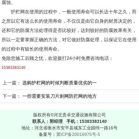
腐蚀。
护栏网在使用的过程中，一般使用寿命可以长达十年之久，而
之所以它有这么长的使用寿命，不仅仅是由它自身的材质决定的，
还和它的防腐方法处理得是否比较好，达到较好的防腐效果有关，
所以一定要掌握正确的方法，对它做好防腐处理，以保证它在使用
的过程中有较长的使用寿命。
免除您施工后顾之忧，欢迎拨打24小时免费咨询电话：
15383383140
上一篇：
选购护栏网的时候判断质量优劣的一
下一篇：
一些需要安装刀片刺网防拦网的地方
版权所有©河北贵卓交通设施有限公司
联系人：郭经理 手机：15383383140
地址：河北省衡水市安平县城东工业园纬一路16号
备案号：
冀ICP备20016975号-5