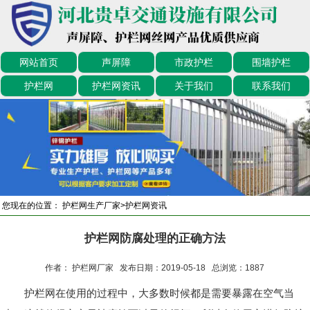
网站首页
声屏障
市政护栏
围墙护栏
护栏网
护栏网资讯
关于我们
联系我们
您现在的位置：
护栏网生产厂家
>
护栏网资讯
护栏网防腐处理的正确方法
作者： 护栏网厂家 发布日期：2019-05-18 总浏览：
1887
护栏网在使用的过程中，大多数时候都是需要暴露在空气当