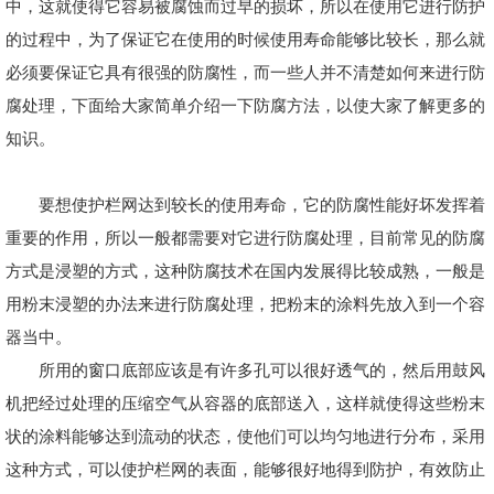
中，这就使得它容易被腐蚀而过早的损坏，所以在使用它进行防护
的过程中，为了保证它在使用的时候使用寿命能够比较长，那么就
必须要保证它具有很强的防腐性，而一些人并不清楚如何来进行防
腐处理，下面给大家简单介绍一下防腐方法，以使大家了解更多的
知识。
要想使护栏网达到较长的使用寿命，它的防腐性能好坏发挥着
重要的作用，所以一般都需要对它进行防腐处理，目前常见的防腐
方式是浸塑的方式，这种防腐技术在国内发展得比较成熟，一般是
用粉末浸塑的办法来进行防腐处理，把粉末的涂料先放入到一个容
器当中。
所用的窗口底部应该是有许多孔可以很好透气的，然后用鼓风
机把经过处理的压缩空气从容器的底部送入，这样就使得这些粉末
状的涂料能够达到流动的状态，使他们可以均匀地进行分布，采用
这种方式，可以使护栏网的表面，能够很好地得到防护，有效防止