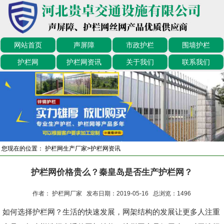
网站首页
声屏障
市政护栏
围墙护栏
护栏网
护栏网资讯
关于我们
联系我们
您现在的位置：
护栏网生产厂家
>
护栏网资讯
护栏网价格贵么？秦皇岛是否生产护栏网？
作者： 护栏网厂家 发布日期：2019-05-16 总浏览：
1496
如何选择护栏网？生活的快速发展，网架结构的发展让更多人注重