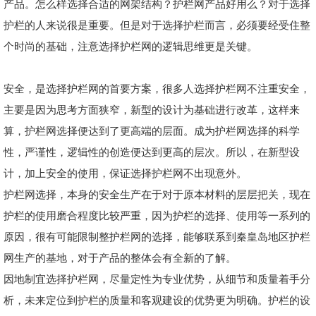
产品。怎么样选择合适的网架结构？护栏网产品好用么？对于选择
护栏的人来说很是重要。但是对于选择护栏而言，必须要经受住整
个时尚的基础，注意选择护栏网的逻辑思维更是关键。
安全，是选择护栏网的首要方案，很多人选择护栏网不注重安全，
主要是因为思考方面狭窄，新型的设计为基础进行改革，这样来
算，护栏网选择便达到了更高端的层面。成为护栏网选择的科学
性，严谨性，逻辑性的创造便达到更高的层次。所以，在新型设
计，加上安全的使用，保证选择护栏网不出现意外。
护栏网选择，本身的安全生产在于对于原本材料的层层把关，现在
护栏的使用磨合程度比较严重，因为护栏的选择、使用等一系列的
原因，很有可能限制整护栏网的选择，能够联系到秦皇岛地区护栏
网生产的基地，对于产品的整体会有全新的了解。
因地制宜选择护栏网，尽量定性为专业优势，从细节和质量着手分
析，未来定位到护栏的质量和客观建设的优势更为明确。护栏的设