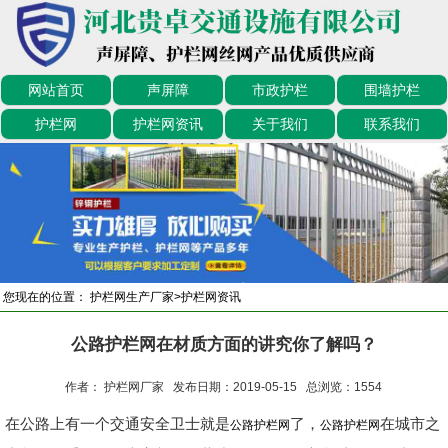
网站首页
声屏障
市政护栏
围墙护栏
护栏网
护栏网资讯
关于我们
联系我们
您现在的位置：
护栏网生产厂家
>
护栏网资讯
公路护栏网在材质方面的讲究你了解吗？
作者： 护栏网厂家 发布日期：2019-05-15 总浏览：
1554
在公路上有一个交通安全卫士就是
了，
在城市之
公路护栏网
公路护栏网