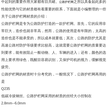
中起到的重要作用大家都有目共睹。
之所以具备如此多的
公路护栏网
性能优势与它的材质都有着重要的联系，下面就是小编整理的一些
关于公路护栏网材质的介绍：
公路护栏网是专为公路防护打造的一款护栏网。首先，它的应用非
常巨大，造价也就非常高，然而，公路的使用是有年限的，太高的
造价也是不能承受的，所以成本就要低；其次，公路的防护尤其是
高速公路对防护等级要求比较高，这就需要公路护栏网的质量要达
到要求，能有效阻止一般动物、人、车辆的进入；还有，颜色的选
用上要求用绿色，既醒目容易识别，又保护司机的视力，缓解视觉
疲劳。
公路护栏网的材质时十分考究的，一般情况下，公路护栏网再用的
是
Q235
低碳冷拔钢丝。公路护栏网采用的材质的丝经大小控制在
2.8mm--6.0mm