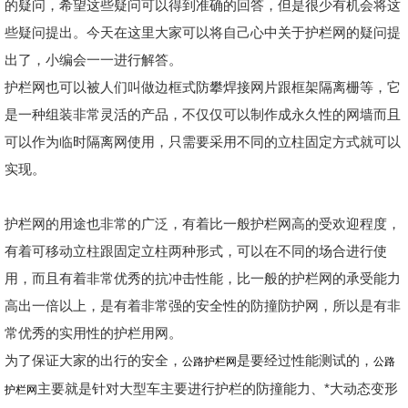
的疑问，希望这些疑问可以得到准确的回答，但是很少有机会将这
些疑问提出。今天在这里大家可以将自己心中关于护栏网的疑问提
出了，小编会一一进行解答。
护栏网也可以被人们叫做边框式防攀焊接网片跟框架隔离栅等，它
是一种组装非常灵活的产品，不仅仅可以制作成永久性的网墙而且
可以作为临时隔离网使用，只需要采用不同的立柱固定方式就可以
实现。
护栏网的用途也非常的广泛，有着比一般护栏网高的受欢迎程度，
有着可移动立柱跟固定立柱两种形式，可以在不同的场合进行使
用，而且有着非常优秀的抗冲击性能，比一般的护栏网的承受能力
高出一倍以上，是有着非常强的安全性的防撞防护网，所以是有非
常优秀的实用性的护栏用网。
为了保证大家的出行的安全，
是要经过性能测试的，
公路护栏网
公路
主要就是针对大型车主要进行护栏的防撞能力、*大动态变形
护栏网