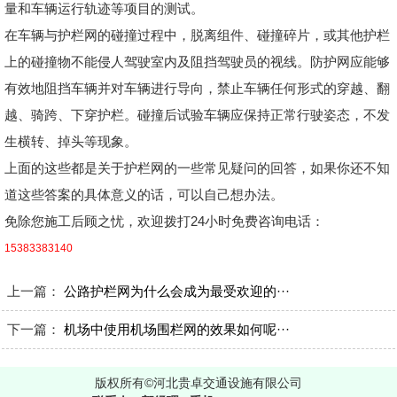
量和车辆运行轨迹等项目的测试。
在车辆与护栏网的碰撞过程中，脱离组件、碰撞碎片，或其他护栏
上的碰撞物不能侵人驾驶室内及阻挡驾驶员的视线。防护网应能够
有效地阻挡车辆并对车辆进行导向，禁止车辆任何形式的穿越、翻
越、骑跨、下穿护栏。碰撞后试验车辆应保持正常行驶姿态，不发
生横转、掉头等现象。
上面的这些都是关于护栏网的一些常见疑问的回答，如果你还不知
道这些答案的具体意义的话，可以自己想办法。
免除您施工后顾之忧，欢迎拨打24小时免费咨询电话：
15383383140
上一篇：
公路护栏网为什么会成为最受欢迎的···
下一篇：
机场中使用机场围栏网的效果如何呢···
版权所有©河北贵卓交通设施有限公司