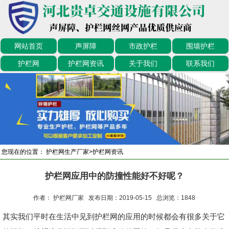
网站首页
声屏障
市政护栏
围墙护栏
护栏网
护栏网资讯
关于我们
联系我们
您现在的位置：
护栏网生产厂家
>
护栏网资讯
护栏网应用中的防撞性能好不好呢？
作者： 护栏网厂家 发布日期：2019-05-15 总浏览：
1848
其实我们平时在生活中见到护栏网的应用的时候都会有很多关于它