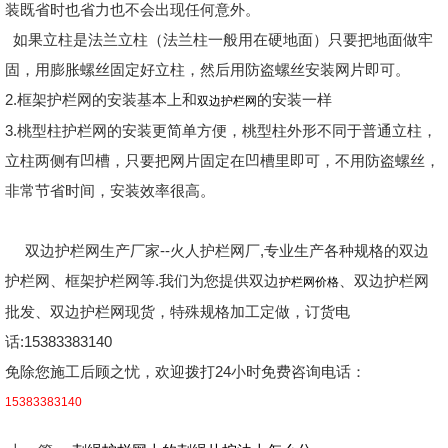
装既省时也省力也不会出现任何意外。
如果立柱是法兰立柱（法兰柱一般用在硬地面）只要把地面做牢
固，用膨胀螺丝固定好立柱，然后用防盗螺丝安装网片即可。
2.框架护栏网的安装基本上和
的安装一样
双边护栏网
3.桃型柱护栏网的安装更简单方便，桃型柱外形不同于普通立柱，
立柱两侧有凹槽，只要把网片固定在凹槽里即可，不用防盗螺丝，
非常节省时间，安装效率很高。
双边护栏网生产厂家--火人护栏网厂,专业生产各种规格的双边
护栏网、框架护栏网等.我们为您提供双边
、双边护栏网
护栏网价格
批发、双边护栏网现货，特殊规格加工定做，订货电
话:15383383140
免除您施工后顾之忧，欢迎拨打24小时免费咨询电话：
15383383140