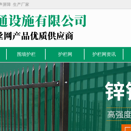
声屏障
生产厂家
围墙护栏
护栏网
护栏网资讯