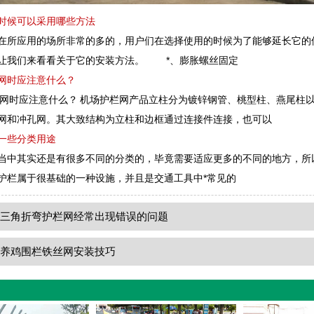
时候可以采用哪些方法
应用的场所非常的多的，用户们在选择使用的时候为了能够延长它的使
让我们来看看关于它的安装方法。 *、膨胀螺丝固定
网时应注意什么？
网时应注意什么？ 机场护栏网产品立柱分为镀锌钢管、桃型柱、燕尾柱以
网和冲孔网。其大致结构为立柱和边框通过连接件连接，也可以
一些分类用途
中其实还是有很多不同的分类的，毕竟需要适应更多的不同的地方，所
护栏属于很基础的一种设施，并且是交通工具中*常见的
：
三角折弯护栏网经常出现错误的问题
：
养鸡围栏铁丝网安装技巧