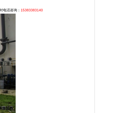
小时电话咨询：
15383383140