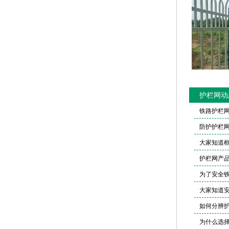
护栏网动
铁路护栏
防护护栏
大家知道
护栏网产
为了安全
大家知道
如何分辨
为什么选