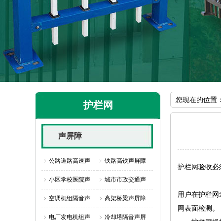
您现在的位置
护栏网
声屏障
公路道路高速声
铁路高铁声屏障
护栏网验收必
小区学校医院声
城市市政交通声
用户在护栏网
空调机组隔音声
高架桥梁声屏障
网表面检测。
电厂发电机组声
冷却塔隔音声屏