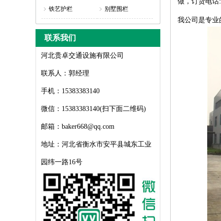
做，订货电话:1
铁艺护栏
别墅围栏
我公司是专业
联系我们
河北贵卓交通设施有限公司
联系人：郭经理
手机：15383383140
微信：15383383140(扫下面二维码)
邮箱：baker668@qq.com
地址：河北省衡水市安平县城东工业
园纬一路16号