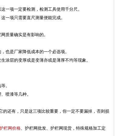
以这一项一定要检测，检测工具使用千分尺。
。这一项只需要直尺测量便能完成。
栏网质量确实是有影响的。
的，也是厂家降低成本的一个必选项。
发生涂层的变厚或是变薄亦或是薄厚不均等现象。
乌等。
塑、喷漆等几种。
它的还有，只是这三项比较重要，你一定不要漏掉，否则损
护栏网价格
、护栏网批发、护栏网现货，特殊规格加工定