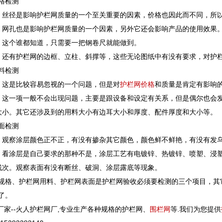
格检测
。丝径是影响护栏网质量的一个至关重要的因素，价格也因此而不同，所
。网孔也是影响护栏网质量的一个因素，另外它还会影响产品的使用效果
。这个谁都知道，只需要一把钢卷尺就能做到。
。还有护栏网的边框、立柱、斜撑等，这些无论图纸中有没有要求，对护
料检测
。这是比较容易忽视的一个问题，但是对
护栏网价格
和质量是肯定有影响
。这一项一般不会出现问题，主要是跟设备和设定有关系，但是偶尔也会
大小。其它还涉及到的用料大小有边耳大小和厚度、配件厚度和大小等。
面检测
。观察涂层颜色正不正，有没有掺杂其它颜色，颜色鲜不鲜艳，有没有发
。看涂层是自己要求的那种不是，涂层工艺有电镀锌、热镀锌、喷塑、浸
残次。观察表面有没有断丝、破洞、涂层露底等现象。
规格、护栏网用料、护栏网表面是护栏网验收必须要检测的三个项目，其
了。
家--火人护栏网厂,专业生产各种规格的护栏网、
围栏网
等.我们为您提供