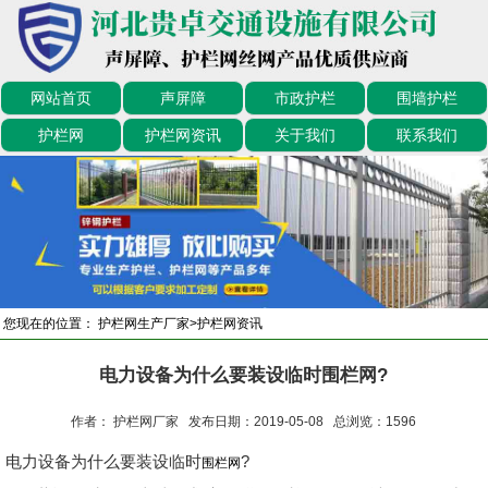
网站首页
声屏障
市政护栏
围墙护栏
护栏网
护栏网资讯
关于我们
联系我们
您现在的位置：
护栏网生产厂家
>
护栏网资讯
电力设备为什么要装设临时围栏网?
作者： 护栏网厂家 发布日期：2019-05-08 总浏览：
1596
电力设备为什么要装设临时
?
围栏网