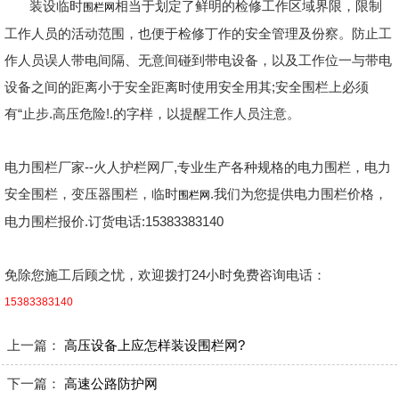
装设临时
相当于划定了鲜明的检修工作区域界限，限制
围栏网
工作人员的活动范围，也便于检修丁作的安全管理及份察。防止工
作人员误人带电间隔、无意间碰到带电设备，以及工作位一与带电
设备之间的距离小于安全距离时使用安全用其;安全围栏上必须
有“止步.高压危险!.的字样，以提醒工作人员注意。
电力围栏厂家--火人护栏网厂,专业生产各种规格的电力围栏，电力
安全围栏，变压器围栏，临时
.我们为您提供电力围栏价格，
围栏网
电力围栏报价.订货电话:15383383140
免除您施工后顾之忧，欢迎拨打24小时免费咨询电话：
15383383140
上一篇：
高压设备上应怎样装设围栏网?
下一篇：
高速公路防护网