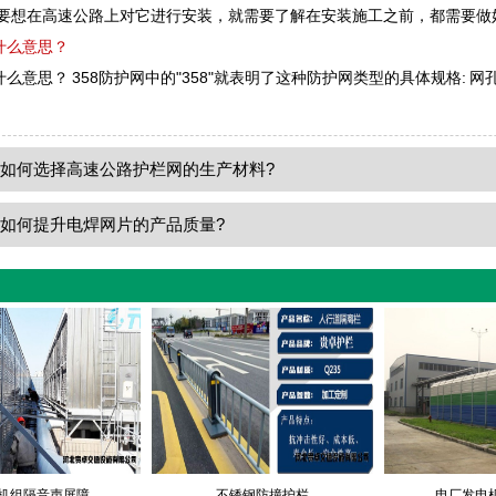
要想在高速公路上对它进行安装，就需要了解在安装施工之前，都需要做
什么意思？
么意思？ 358防护网中的"358"就表明了这种防护网类型的具体规格: 网孔为76
：
如何选择高速公路护栏网的生产材料?
：
如何提升电焊网片的产品质量?
机组隔音声屏障
不锈钢防撞护栏
电厂发电