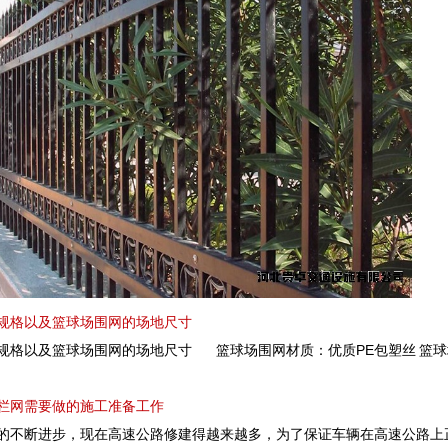
规格以及篮球场围网的场地尺寸
规格以及篮球场围网的场地尺寸 篮球场围网材质：优质PE包塑丝 篮球
栏网需要做的施工准备工作
断进步，现在高速公路修建得越来越多，为了保证车辆在高速公路上正