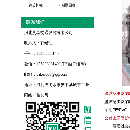
铁艺护栏
别墅围栏
联系我们
河北贵卓交通设施有限公司
联系人：郭经理
手机：15383383140
微信：15383383140(扫下面二维码)
邮箱：baker668@qq.com
地址：河北省衡水市安平县城东工业
篮球场围网的
园纬一路16号
篮球场围网的
采用PE/PVC
公路上安装护
随着社会的不