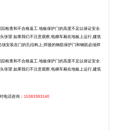
踪检查和不合格返工.地板保护门的高度不足以保证安全.
张望.如果我们不注意观察,电梯车厢在地板上运行,建筑
筋必须安装在门的孔结构上,焊接的钢筋保护门和钢筋必须焊
踪检查和不合格返工.地板保护门的高度不足以保证安全.
张望.如果我们不注意观察,电梯车厢在地板上运行,建筑
小时电话咨询：
15383383140