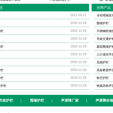
态
丝网产品
2021-05-21
冷却塔隔音
2020-12-29
围墙护栏
2020-12-29
围栏
不锈钢防撞
2020-12-29
市政交通护
2020-12-29
护栏
庭院围墙护
2020-12-29
人行道扶手
2020-12-29
花箱护栏
2020-12-29
护栏
高架桥梁声
2020-12-29
护栏
铁艺护栏
2020-12-29
手护栏
铁路高铁声
市政护栏
|
围墙护栏
|
声屏障厂家
|
声屏障价