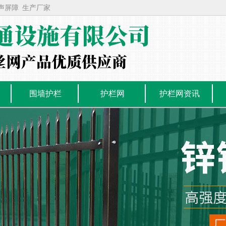
声屏障
生产厂家
围墙护栏
护栏网
护栏网资讯