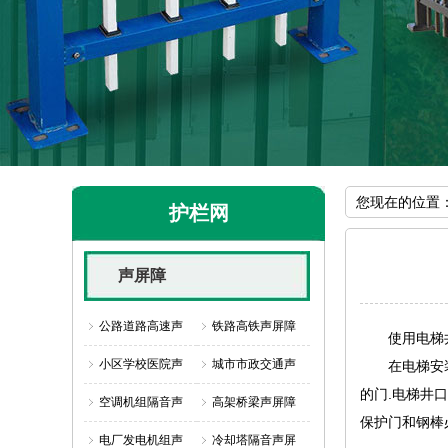
您现在的位置
护栏网
声屏障
公路道路高速声
铁路高铁声屏障
使用电梯井
小区学校医院声
城市市政交通声
在电梯安装之
的门.电梯井
空调机组隔音声
高架桥梁声屏障
保护门和钢棒
电厂发电机组声
冷却塔隔音声屏