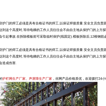
门的焊工必须是具有合格证书的焊工,以保证焊接质量.安全文员负责跟
达到这个高度时,等待电梯的工作人员往往会不由自主地从保护门的上方探头
会引起事故.在拆除模板前可采取临时保护(线固定).模板拆除后,12根钢
门的焊工必须是具有合格证书的焊工,以保证焊接质量.安全文员负责跟
达到这个高度时,等待电梯的工作人员往往会不由自主地从保护门的上方探头
会造成伤害.
的
护栏网生产厂家
、
声屏障生产厂家
，丝网产品价格质优，欢迎拨打24