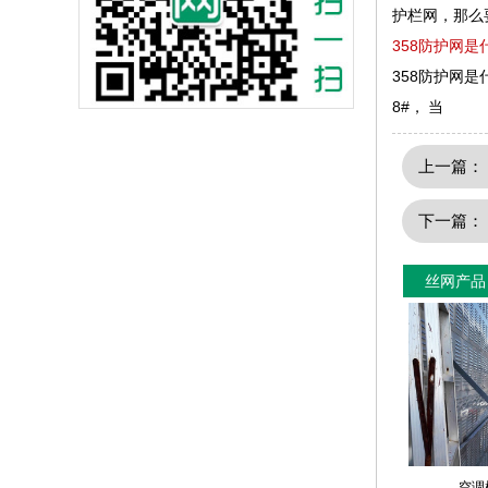
护栏网，那么
358防护网是
358防护网是什
8#， 当
上一篇
下一篇
丝网产品
空调