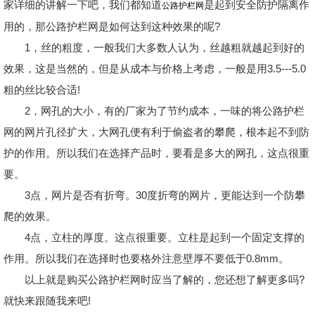
家详细的讲解一下吧，我们都知道
是起到安全防护隔离作
公路护栏网
用的，那公路护栏网是如何达到这种效果的呢?
1，丝的粗度，一般我们大多数人认为，丝越粗就越起到好的
效果，这是当然的，但是从成本与价格上考虑，一般是用3.5---5.0
粗的丝比较合适!
2，网孔的大小，有的厂家为了节约成本，一味的将公路护栏
网的网片孔径扩大，大网孔便有利于偷盗者的攀爬，根本起不到防
护的作用。所以我们在选择产品时，要看是多大的网孔，这点很重
要。
3点，网片是否有折弯。30度折弯的网片，更能达到一个防攀
爬的效果。
4点，立柱的厚度。这点很重要。立柱是起到一个固定支撑的
作用。所以我们在选择时也要格外注意壁厚不要低于0.8mm。
以上就是购买公路护栏网时应当了解的，您还想了解更多吗?
就快来跟随我来吧!