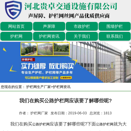
网站首页
声屏障
市政护栏
围墙护栏
护栏网
护栏网资讯
关于我们
联系我们
您现在的位置：
护栏网生产厂家
>
护栏网资讯
我们在购买公路护栏网应该要了解哪些呢?
作者： 护栏网厂家 发布日期：2019-06-03 总浏览：
1813
我们在购买
应该要了解哪些呢?下面
就为大
公路护栏网
公路护栏网