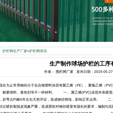
：
护栏网生产厂家
>
护栏网资讯
生产制作球场护栏的工序
作者： 围栏网厂家 发布日期：2019-05-2
为止常用钢丝分子化合物塑料涂层有聚乙烯（PE）、聚氯乙烯（PVC
、耐磨填料、着色剂等不一样材料。 一、 聚乙烯(PVC)涂层外表硬
，折弯点约略5年左右天然开绽，造成钢丝锈蚀，影响正常运用。 二
丝过硬折裂脱皮现象严重，造成塑前对钢丝硬度有颀长的要求，编制勾