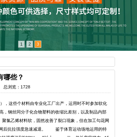
1
2
3
有哪些？
7 总浏览：
1728
），这些个材料由专业化工厂出产，运用时不时参加软化
度高，钢丝同分子化合物塑料的收缩比差别，以及制品内部
、聚氯乙烯材料软，固然改善了裂口现象，但在加工勾花网
花网后抗拉强度急速减退。 鉴于体育运动场地运用的特