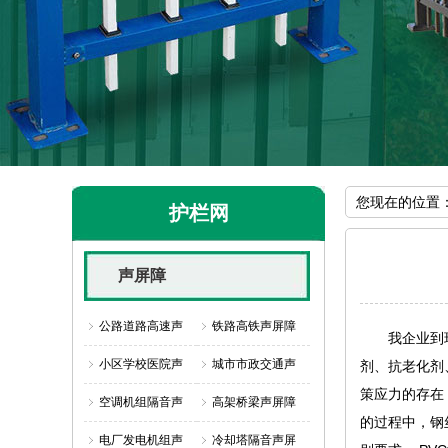
您现在的位置
护栏网
声屏障
公路道路高速声
铁路高铁声屏障
我企业到现在
小区学校医院声
城市市政交通声
剂、抗老化剂
策应力的存在
空调机组隔音声
高架桥梁声屏障
的过程中，钢
电厂发电机组声
冷却塔隔音声屏