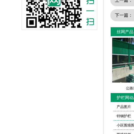
上一篇
下一篇
丝网产品
公路
护栏网动
产品图片
锌钢护栏
小区围墙