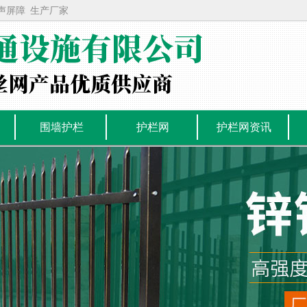
声屏障
生产厂家
围墙护栏
护栏网
护栏网资讯