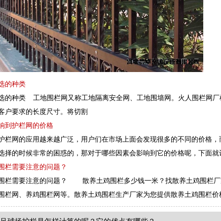
选的种类
选的种类 工地围栏网又称工地隔离安全网、工地围墙网。火人围栏网厂
客户要求的长度尺寸。将切割
响到护栏网的价格
网的应用越来越广泛，用户们在市场上面会发现很多的不同的价格，而
选择的时候非常的困惑的，那对于哪些因素会影响到它的价格呢，下面就
围栏需要注意的问题？
围栏需要注意的问题？ 散养土鸡围栏多少钱一米？找散养土鸡围栏厂家
围栏网、养鸡围栏网等。散养土鸡围栏生产厂家为您提供散养土鸡围栏价