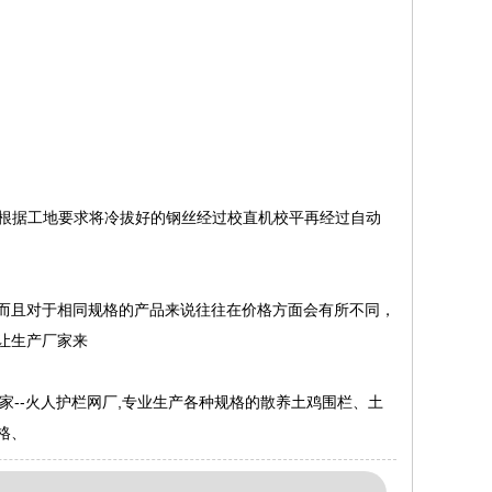
根据工地要求将冷拔好的钢丝经过校直机校平再经过自动
且对于相同规格的产品来说往往在价格方面会有所不同，
让生产厂家来
--火人护栏网厂,专业生产各种规格的散养土鸡围栏、土
格、