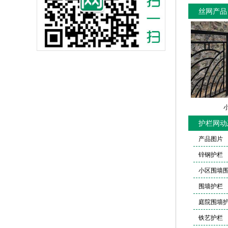
丝网产品
护栏网动
产品图片
锌钢护栏
小区围墙
围墙护栏
庭院围墙
铁艺护栏