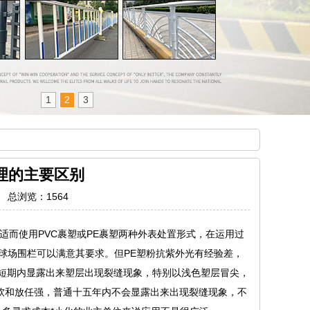
1
2
3
理的主要区别
7 总浏览：
1564
使用PVC裹塑或PE裹塑两种外表处置形式，在运用过
球场围栏可以满意其要求。但PE塑粉抗紫外光有经验差，
短期内显露出来塑层出现裂缝现象，特别以浅色塑层冒尖，
软和放任强，普通十五年内不会显露出来出现裂缝现象，不