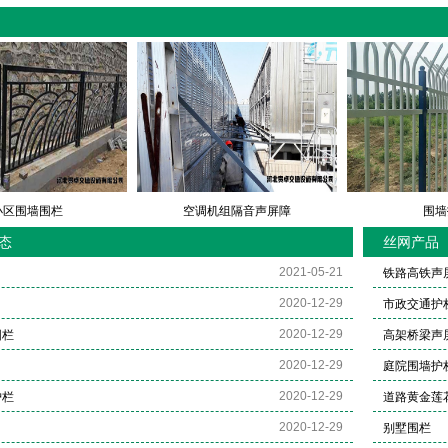
小区围墙围栏
空调机组隔音声屏障
围墙
态
丝网产品
2021-05-21
铁路高铁声
2020-12-29
市政交通护
2020-12-29
围栏
高架桥梁声
2020-12-29
庭院围墙护
2020-12-29
护栏
道路黄金莲
2020-12-29
别墅围栏