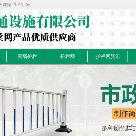
声屏障
生产厂家
围墙护栏
护栏网
护栏网资讯