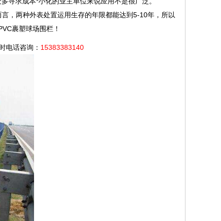
对于众多寻求成本*小化的业主单位来说应用不是很广泛。
言，两种外表处置运用生存的年限都能达到5-10年，所以
VC裹塑球场围栏！
小时电话咨询：
15383383140