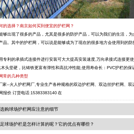
何的选择？南京如何买到便宜的护栏网？
能够出现了很多的产品，尤其是很多的防护产品，可以为我们的生活，为
产品。其中的护栏网，可以说是能够成为了现在的很多地方会使用到的防
采用专利的承插式连接件进行安装可大大提高安装速度,万向承接式连接更
 比木头坚硬，比铸铁更富有弹性和高抗冲性能,使用寿命长：PVC护栏的保
网常的几种类型
家--火人护栏网厂,专业生产各种规格的双边护栏网、双边丝护栏网、双
价.订货电话:15383383140 在
：
选购球场护栏网应注意的细节
：
足球场护栏是怎样计算的呢？它的优点有哪些？