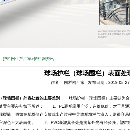
：
护栏网生产厂家
>
护栏网资讯
球场护栏（球场围栏）表面处
作者： 围栏网厂家 发布日期：2019-05-2
（球场围栏）外表处置的主要差别
球场护栏（球场围栏）主要认为合适而
处置主要差别如下所述： 1、PE裹塑应用广泛，造价低价，对于普通
现裂缝，假如在塑粉储存安放或出产过程中导致塑粉潮气渗入，则很容易
它深色不太表面化。 2、PVC裹塑其长处是抗紫外光有经验强，塑层