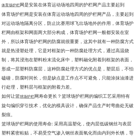
网是安装在体育运动场地四周的护栏网产品主要起到
体育场护栏
体育场护栏网是安装在体育运动场地四周的护栏网产品，主要起到
对运动场地隔离分区，防止比赛用球飞出场地外的作用，体育场护
栏网由框架和网面两大部分构成，体育场护栏网一般都安装在室
外，所以体育场护栏网的防腐就很重要，这其中就有一种防腐方式
就是热浸塑处理，它是对框架的一种防腐处理方式，通过高温烧
制，将其浸泡在塑料粉末流化床中，塑料融化附着到框架的表面，
形成一层塑料防腐层，这种防腐处理方式的优点是，塑层后，不怕
磕碰，防腐时间长，但是缺点是工作点不可避免，只能涂抹油漆进
行处理，塑料层与框架的附着力差。
如何让篮
网寿命更长？篮球场护栏网的编织工艺采用特有
球场护栏
旋勾编织穿引技术，优化的模具设计，确保产品生产时弯曲处无破
裂痕。
篮球场护栏网的使用寿命: 采用高温塑化，使内层低碳钢丝与表层
塑料紧密粘贴，不易受空气渗入钢丝表面氧化而由内到外长锈，导