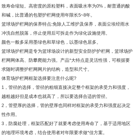
致寿命缩短。高密度的原粒塑料，表面吸水率为0%，耐普通的酸
和碱，比普通的包塑护栏网使用年限长5~8年。
篮球场护栏网的保养特点:免除人工维护及保养，表面尘埃经雨水
冲洗自然脱落，停止使用后可拆走作为绿化设施使用。
颜色一般多采用墨绿色和草绿色，以墨绿色居多。
篮球场护栏网是专为篮球场设计的新型安全防护护栏网，篮球场护
栏网网体高、防攀爬能力强。产品*大特点是灵活性强，可根据要
求随时调整护栏网网片的结构，造型和尺寸。
体育场护栏网框架选择要注意什么呢?
1，管径的选择，管径的粗细直接决定整个框架的承受力和强度，
越粗越好但是成本也就高了，所以要选择合适的管径。
2，管壁厚的选择，管的壁厚也同样对框架的承受力和强度起决定
性作用。
3，防腐处理，框架匹配好了就要考虑使用寿命了，基于适用地区
的地理环境考虑，结合使用者对年限要求做*佳方案。