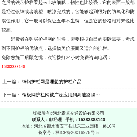
之后的铁艺护栏看起来比较细腻，韧性也比较强，它的表面一般都
是经过镀锌或者喷塑、喷漆完成的，它能够起到很好的防氧化和防
腐蚀作用，它一般可以保证五年不生锈，但是它的价格相对来说比
较高。
消费者在购买护栏网的时候，需要根据自己的实际需要，考虑
到不同护栏的优缺点，选择物美价廉而又适合的护栏。
免除您施工后顾之忧，欢迎拨打24小时免费咨询电话：
15383383140
上一篇：
锌钢护栏网是理想的护栏产品
下一篇：
钢板网护栏网被广泛应用到高速路隔···
版权所有©河北贵卓交通设施有限公司
联系人：郭经理 手机：15383383140
地址：河北省衡水市安平县城东工业园纬一路16号
备案号：
冀ICP备20016975号-5